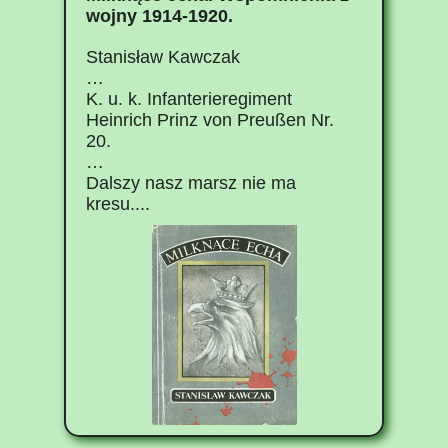
wojny 1914-1920.
Stanisław Kawczak
…
K. u. k. Infanterieregiment
Heinrich Prinz von Preußen Nr.
20.
…
Dalszy nasz marsz nie ma
kresu....