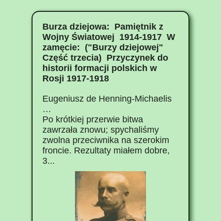
Burza dziejowa: Pamiętnik z
Wojny Światowej 1914-1917 W
zamęcie: ("Burzy dziejowej"
Część trzecia) Przyczynek do
historii formacji polskich w
Rosji 1917-1918
Eugeniusz de Henning-Michaelis
…
Po krótkiej przerwie bitwa
zawrzała znowu; spychaliśmy
zwolna przeciwnika na szerokim
froncie. Rezultaty miałem dobre,
3...