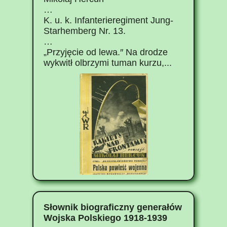
…
K. u. k. Infanterieregiment Jung-
Starhemberg Nr. 13.
…
„Przyjęcie od lewa.″ Na drodze
wykwitł olbrzymi tuman kurzu,...
Słownik biograficzny generałów
Wojska Polskiego 1918-1939