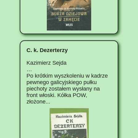
C. k. Dezerterzy
Kazimierz Sejda
…
Po krótkim wyszkoleniu w kadrze
pewnego galicyjskiego pułku
piechoty zostałem wysłany na
front włoski. Kółka POW,
złożone...