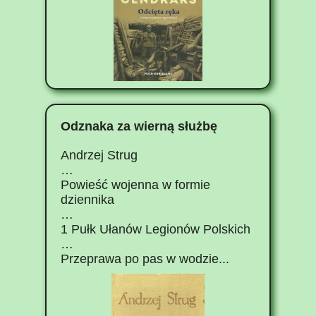
Odznaka za wierną służbę
Andrzej Strug
…
Powieść wojenna w formie
dziennika
…
1 Pułk Ułanów Legionów Polskich
…
Przeprawa po pas w wodzie...