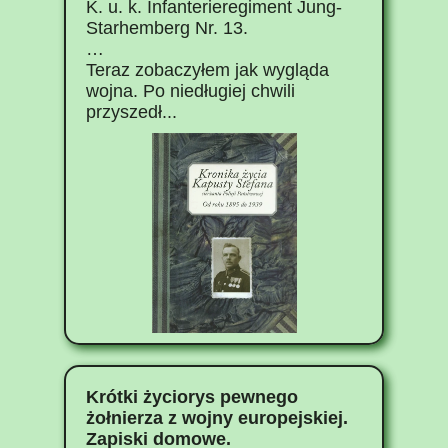
K. u. k. Infanterieregiment Jung-
Starhemberg Nr. 13.
…
Teraz zobaczyłem jak wygląda
wojna. Po niedługiej chwili
przyszedł...
Krótki życiorys pewnego
żołnierza z wojny europejskiej.
Zapiski domowe.