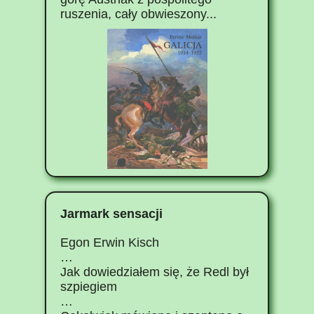
ruszenia, cały obwieszony...
Jarmark sensacji
Egon Erwin Kisch
…
Jak dowiedziałem się, że Redl był
szpiegiem
…