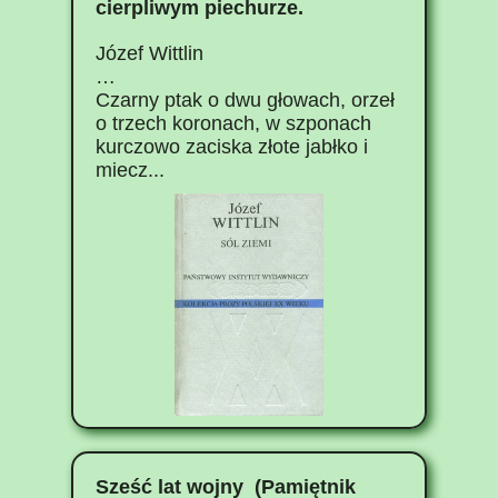
cierpliwym piechurze.
Józef Wittlin
…
Czarny ptak o dwu głowach, orzeł
o trzech koronach, w szponach
kurczowo zaciska złote jabłko i
miecz...
Sześć lat wojny (Pamiętnik