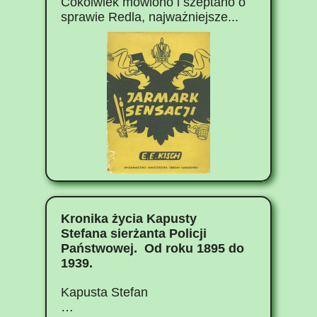
Cokolwiek mówiono i szeptano o
sprawie Redla, najważniejsze...
Kronika życia Kapusty
Stefana sierżanta Policji
Państwowej. Od roku 1895 do
1939.
Kapusta Stefan
…