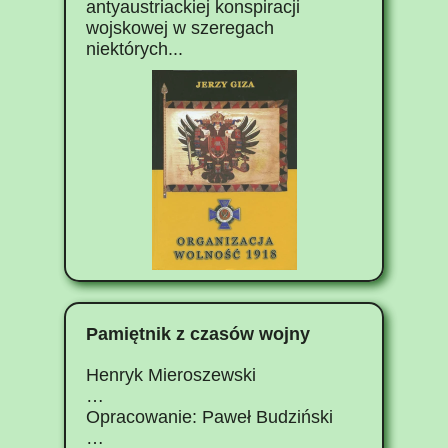
antyaustriackiej konspiracji
wojskowej w szeregach
niektórych...
Pamiętnik z czasów wojny
Henryk Mieroszewski
…
Opracowanie: Paweł Budziński
…