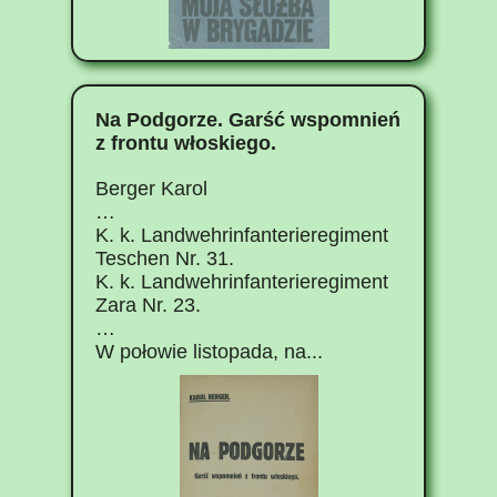
Dostosuj
Zezwól na wszystkie
Na Podgorze. Garść wspomnień
z frontu włoskiego.
Berger Karol
…
K. k. Landwehrinfanterieregiment
Teschen Nr. 31.
K. k. Landwehrinfanterieregiment
Zara Nr. 23.
…
W połowie listopada, na...