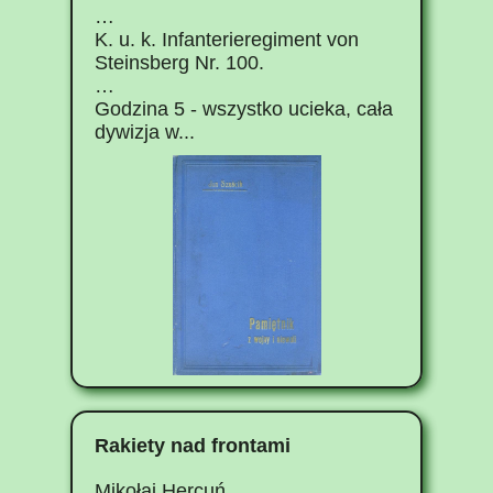
…
K. u. k. Infanterieregiment von
Steinsberg Nr. 100.
…
Godzina 5 - wszystko ucieka, cała
dywizja w...
Rakiety nad frontami
Mikołaj Hercuń