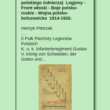
polskiego żołnierza) Legjony -
Front włoski - Boje polsko-
ruskie - Wojna polsko-
bolszewicka 1914-1920.
Henryk Pietrzak
…
5 Pułk Piechoty Legionów
Polskich
K. u. k. Infanterieregiment Gustav
V. König von Schweden, der
Goten und...