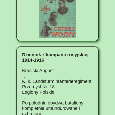
Dziennik z kampanii rosyjskiej
1914-1916
Krasicki August
…
K. k. Landsturminfanterieregiment
Przemyśl Nr. 18.
Legiony Polskie
…
Po południu obydwa bataliony
kompletnie umundurowane i
uzbrojone...