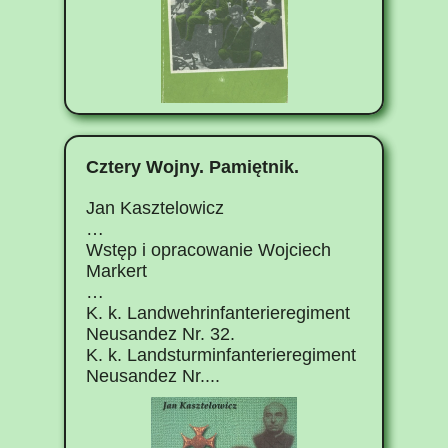
Cztery Wojny. Pamiętnik.
Jan Kasztelowicz
…
Wstęp i opracowanie Wojciech
Markert
…
K. k. Landwehrinfanterieregiment
Neusandez Nr. 32.
K. k. Landsturminfanterieregiment
Neusandez Nr....