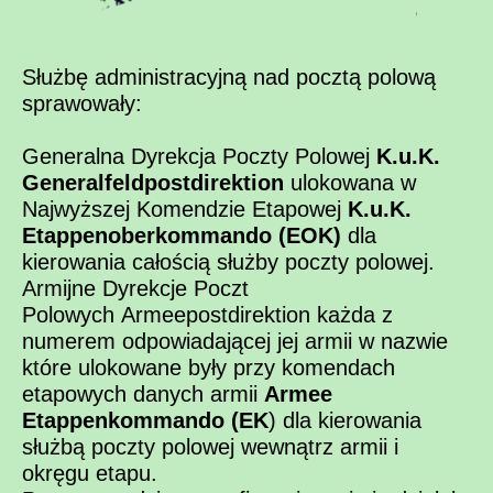
Służbę administracyjną nad pocztą polową
sprawowały:
Generalna Dyrekcja Poczty Polowej
K.u.K.
Generalfeldpostdirektion
ulokowana w
Najwyższej Komendzie Etapowej
K.u.K.
Etappenoberkommando (EOK)
dla
kierowania całością służby poczty polowej.
Armijne Dyrekcje Poczt
Polowych Armeepostdirektion każda z
numerem odpowiadającej jej armii w nazwie
które ulokowane były przy komendach
etapowych danych armii
Armee
Etappenkommando (EK
) dla kierowania
służbą poczty polowej wewnątrz armii i
okręgu etapu.