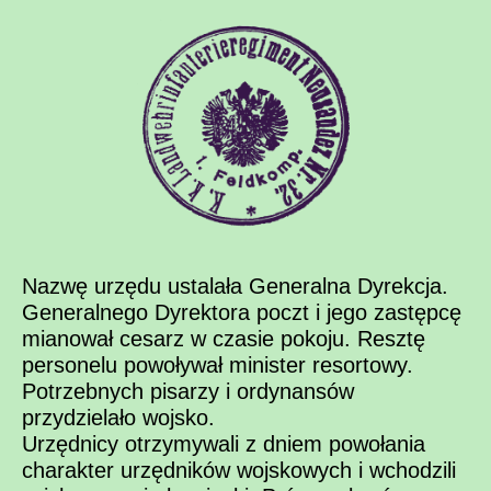
Nazwę urzędu ustalała Generalna Dyrekcja.
Generalnego Dyrektora poczt i jego zastępcę
mianował cesarz w czasie pokoju. Resztę
personelu powoływał minister resortowy.
Potrzebnych pisarzy i ordynansów
przydzielało wojsko.
Urzędnicy otrzymywali z dniem powołania
charakter urzędników wojskowych i wchodzili