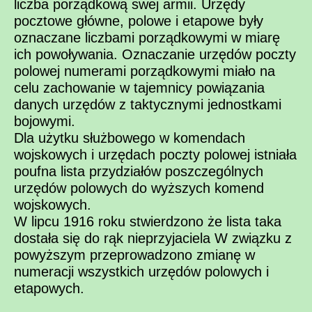
liczba porządkową swej armii. Urzędy
pocztowe główne, polowe i etapowe były
oznaczane liczbami porządkowymi w miarę
ich powoływania. Oznaczanie urzędów poczty
polowej numerami porządkowymi miało na
celu zachowanie w tajemnicy powiązania
danych urzędów z taktycznymi jednostkami
bojowymi.
Dla użytku służbowego w komendach
wojskowych i urzędach poczty polowej istniała
poufna lista przydziałów poszczególnych
urzędów polowych do wyższych komend
wojskowych.
W lipcu 1916 roku stwierdzono że lista taka
dostała się do rąk nieprzyjaciela W związku z
powyższym przeprowadzono zmianę w
numeracji wszystkich urzędów polowych i
etapowych.