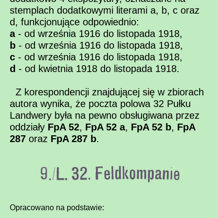
stemplach dodatkowymi literami a, b, c oraz
d, funkcjonujące odpowiednio:
a
- od września 1916 do listopada 1918,
b
- od września 1916 do listopada 1918,
c
- od września 1916 do listopada 1918,
d
- od kwietnia 1918 do listopada 1918.
Z korespondencji znajdującej się w zbiorach
autora wynika, że poczta polowa 32 Pułku
Landwery była na pewno obsługiwana przez
oddziały
FpA 52
,
FpA 52 a
,
FpA 52 b
,
FpA
287
oraz
FpA 287 b
.
Opracowano na podstawie: