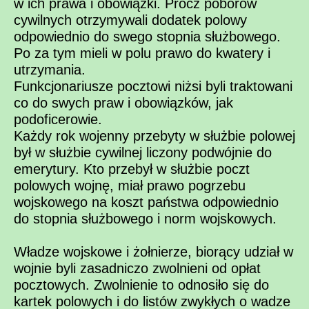
w ich prawa i obowiązki. Prócz poborów
cywilnych otrzymywali dodatek polowy
odpowiednio do swego stopnia służbowego.
Po za tym mieli w polu prawo do kwatery i
utrzymania.
Funkcjonariusze pocztowi niżsi byli traktowani
co do swych praw i obowiązków, jak
podoficerowie.
Każdy rok wojenny przebyty w służbie polowej
był w służbie cywilnej liczony podwójnie do
emerytury. Kto przebył w służbie poczt
polowych wojnę, miał prawo pogrzebu
wojskowego na koszt państwa odpowiednio
do stopnia służbowego i norm wojskowych.
Władze wojskowe i żołnierze, biorący udział w
wojnie byli zasadniczo zwolnieni od opłat
pocztowych. Zwolnienie to odnosiło się do
kartek polowych i do listów zwykłych o wadze