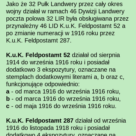
Jako że 32 Pułk Landwery przez cały okres
wojny działał w ramach 46 Dywizji Landwery
poczta polowa 32 LIR była obsługiwana przez
przynależny 46 LID K.u.K. Feldpostamt 52 a
po zmianie numeracji w 1916 roku przez
K.u.K. Feldpostamt 287.
K.u.K. Feldpostamt 52
działał od sierpnia
1914 do września 1916 roku i posiadał
dodatkowo 3 ekspozytury, oznaczane na
stemplach dodatkowymi literami a, b oraz c,
funkcjonujące odpowiednio:
a
- od marca 1916 do września 1916 roku,
b
- od marca 1916 do września 1916 roku,
c
- od maja 1916 do września 1916 roku.
K.u.K. Feldpostamt 287
działał od września
1916 do listopada 1918 roku i posiadał
dodatkowo 4 ekspozytury, oznaczane na