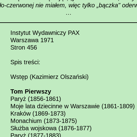
iało-czerwonej nie miałem, więc tylko „bączka" ode
…
Instytut Wydawniczy PAX
Warszawa 1971
Stron 456
Spis treści:
Wstęp (Kazimierz Olszański)
Tom Pierwszy
Paryż (1856-1861)
Moje lata dziecinne w Warszawie (1861-1809)
Kraków (1869-1873)
Monachium (1873-1875)
Służba wojskowa (1876-1877)
Paryż (1877-1883)