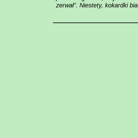
zerwał". Niestety, kokardki b