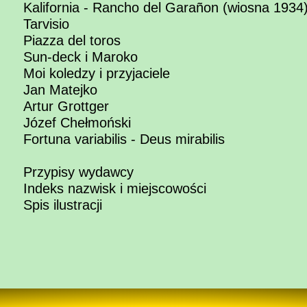
Kalifornia - Rancho del Garañon (wiosna 1934
Tarvisio
Piazza del toros
Sun-deck i Maroko
Moi koledzy i przyjaciele
Jan Matejko
Artur Grottger
Józef Chełmoński
Fortuna variabilis - Deus mirabilis
Przypisy wydawcy
Indeks nazwisk i miejscowości
Spis ilustracji