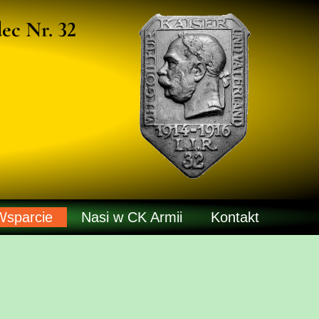
ec Nr. 32
Wsparcie
Nasi w CK Armii
Kontakt