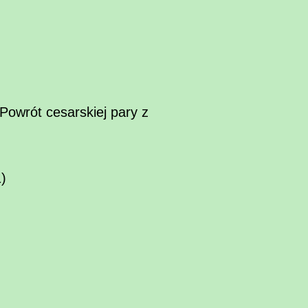
Powrót cesarskiej pary z
)