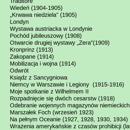
Traditore
Wiedeń (1904-1905)
„Krwawa niedziela" (1905)
Londyn
Wystawa austriacka w Londynie
Pochód jubileuszowy (1908)
Otwarcie drugiej wystawy „Zera”(1909)
Kronprinz (1913)
Zakopane (1914)
Mobilizacja i wojna (1914)
Odwrót
Ksiądz z Sancygniowa
Niemcy w Warszawie i Legiony (1915-1916)
Moje spotkanie z Wilhelmem II
Rozpadnięcie się dwóch cesarstw (1918)
Odebranie wojennych magazynów niemieckich 
Marszałek Foch (wrzesień 1923)
Na pełnym Oceanie (1927, 1928, 1930, 1934)
Wrażenia amerykańskie z czasów prohibicji (la