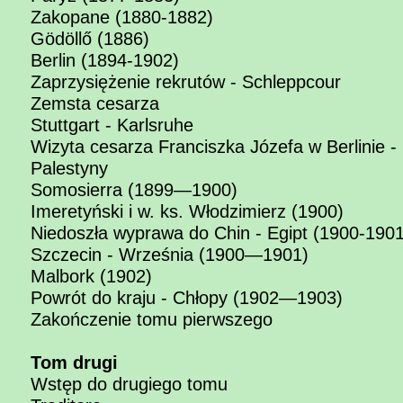
Zakopane (1880-1882)
Gödöllő (1886)
Berlin (1894-1902)
Zaprzysiężenie rekrutów - Schleppcour
Zemsta cesarza
Stuttgart - Karlsruhe
Wizyta cesarza Franciszka Józefa w Berlinie - 
Palestyny
Somosierra (1899—1900)
Imeretyński i w. ks. Włodzimierz (1900)
Niedoszła wyprawa do Chin - Egipt (1900-1901
Szczecin - Września (1900—1901)
Malbork (1902)
Powrót do kraju - Chłopy (1902—1903)
Zakończenie tomu pierwszego
Tom drugi
Wstęp do drugiego tomu